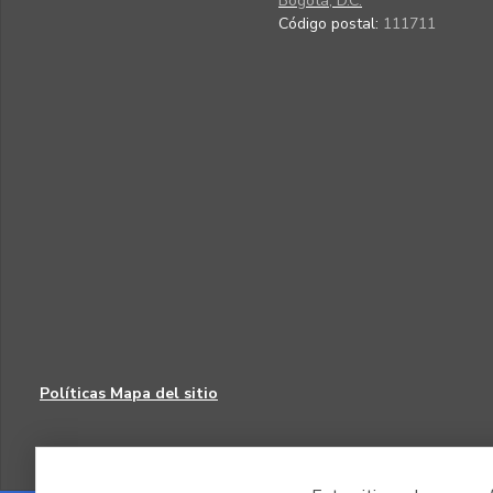
Bogotá, D.C.
Código postal:
111711
Políticas
Mapa del sitio