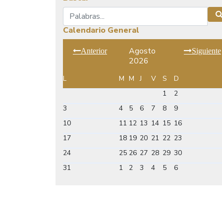
Buscar
Calendario General
Agosto
Anterior
Siguiente
2026
L
M
M
J
V
S
D
1
2
3
4
5
6
7
8
9
10
11
12
13
14
15
16
17
18
19
20
21
22
23
24
25
26
27
28
29
30
31
1
2
3
4
5
6