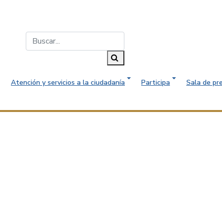
Buscar...
Buscar
Atención y servicios a la ciudadanía
Participa
Sala de pr