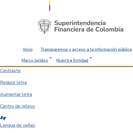
Saltar al contenido principal
Inicio
Transparencia y acceso a la información pública
Marco Jurídico
Nuestra Entidad
Contraste
Reducir letra
Aumentar letra
Centro de relevo
Lengua de señas