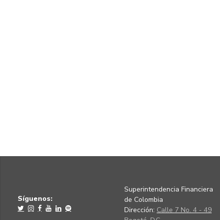
Superintendencia Financiera
Síguenos:
de Colombia
Dirección:
Calle 7 No. 4 - 49