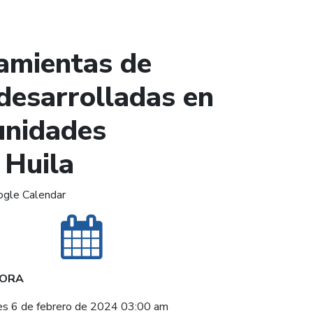
amientas de
 desarrolladas en
unidades
 Huila
ogle Calendar
HORA
es 6 de febrero de 2024 03:00 am