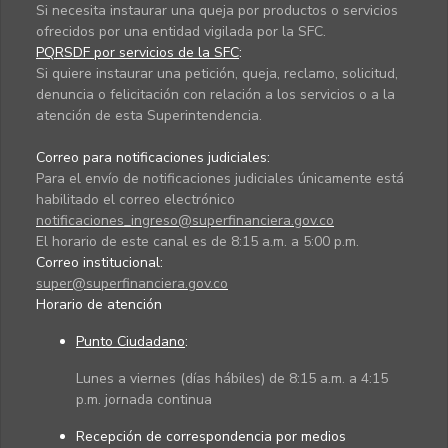
Si necesita instaurar una queja por productos o servicios
ofrecidos por una entidad vigilada por la SFC.
PQRSDF por servicios de la SFC
:
Si quiere instaurar una petición, queja, reclamo, solicitud,
denuncia o felicitación con relación a los servicios o a la
atención de esta Superintendencia.
Correo para notificaciones judiciales:
Para el envío de notificaciones judiciales únicamente está
habilitado el correo electrónico
notificaciones_ingreso@superfinanciera.gov.co
El horario de este canal es de 8:15 a.m. a 5:00 p.m.
Correo institucional:
super@superfinanciera.gov.co
Horario de atención
Punto Ciudadano
:
Lunes a viernes (días hábiles) de 8:15 a.m. a 4:15
p.m. jornada continua
Recepción de correspondencia por medios