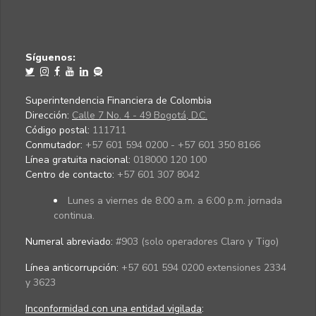
Síguenos:
Superintendencia Financiera de Colombia
Dirección:
Calle 7 No. 4 - 49 Bogotá, D.C.
Código postal:
111711
Conmutador:
+57 601 594 0200 - +57 601 350 8166
Línea gratuita nacional:
018000 120 100
Centro de contacto:
+57 601 307 8042
Lunes a viernes de 8:00 a.m. a 6:00 p.m. jornada
continua.
Numeral abreviado:
#903 (solo operadores Claro y Tigo)
Línea anticorrupción:
+57 601 594 0200 extensiones 2334
y 3623
Inconformidad con una entidad vigilada
: