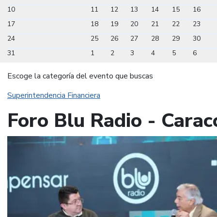
10
11
12
13
14
15
16
17
18
19
20
21
22
23
24
25
26
27
28
29
30
31
1
2
3
4
5
6
Escoge la categoría del evento que buscas
Superintendencia Financiera
Foro Blu Radio - Carac