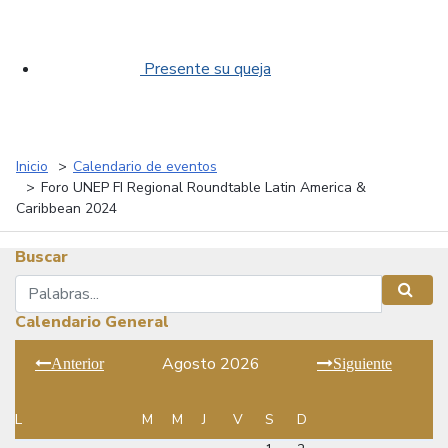
Presente su queja
Inicio
Calendario de eventos
Foro UNEP FI Regional Roundtable Latin America &
Caribbean 2024
Buscar
Buscar
Busca
Calendario General
Agosto 2026
Anterior
Siguiente
L
M
M
J
V
S
D