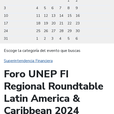
1
2
3
4
5
6
7
8
9
10
11
12
13
14
15
16
17
18
19
20
21
22
23
24
25
26
27
28
29
30
31
1
2
3
4
5
6
Escoge la categoría del evento que buscas
Superintendencia Financiera
Foro UNEP FI
Regional Roundtable
Latin America &
Caribbean 2024