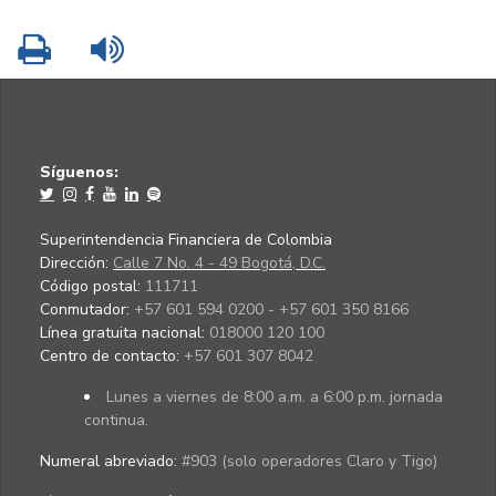
Imprimir
Leer contenido
Síguenos:
Superintendencia Financiera de Colombia
Dirección:
Calle 7 No. 4 - 49 Bogotá, D.C.
Código postal:
111711
Conmutador:
+57 601 594 0200 - +57 601 350 8166
Línea gratuita nacional:
018000 120 100
Centro de contacto:
+57 601 307 8042
Lunes a viernes de 8:00 a.m. a 6:00 p.m. jornada
continua.
Numeral abreviado:
#903 (solo operadores Claro y Tigo)