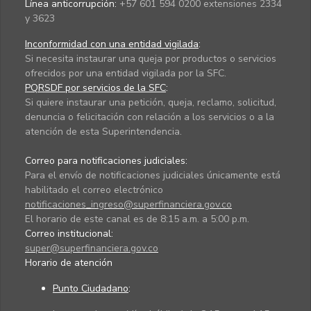
Línea anticorrupción:
+57 601 594 0200 extensiones 2334
y 3623
Inconformidad con una entidad vigilada
:
Si necesita instaurar una queja por productos o servicios
ofrecidos por una entidad vigilada por la SFC.
PQRSDF por servicios de la SFC
:
Si quiere instaurar una petición, queja, reclamo, solicitud,
denuncia o felicitación con relación a los servicios o a la
atención de esta Superintendencia.
Correo para notificaciones judiciales:
Para el envío de notificaciones judiciales únicamente está
habilitado el correo electrónico
notificaciones_ingreso@superfinanciera.gov.co
El horario de este canal es de 8:15 a.m. a 5:00 p.m.
Correo institucional:
super@superfinanciera.gov.co
Horario de atención
Punto Ciudadano
: