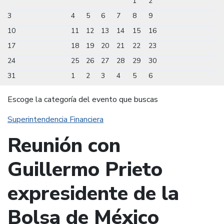
1
2
3
4
5
6
7
8
9
10
11
12
13
14
15
16
17
18
19
20
21
22
23
24
25
26
27
28
29
30
31
1
2
3
4
5
6
Escoge la categoría del evento que buscas
Superintendencia Financiera
Reunión con
Guillermo Prieto
expresidente de la
Bolsa de México