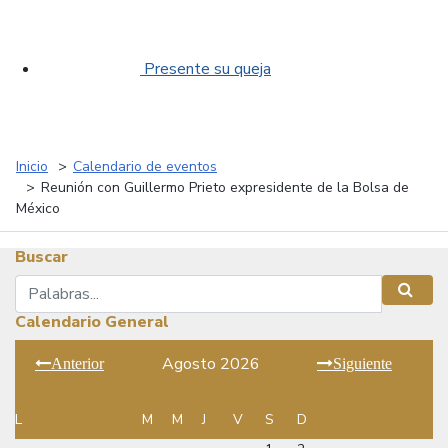
Presente su queja
Inicio
Calendario de eventos
Reunión con Guillermo Prieto expresidente de la Bolsa de
México
Buscar
Buscar
Busca
Calendario General
Agosto 2026
Anterior
Siguiente
L
M
M
J
V
S
D