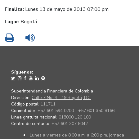
Finaliza:
Lunes 13 de mayo de 2013 07:00 pm
Lugar:
Bogotá
Imprimir
Leer contenido
Síguenos:
Superintendencia Financiera de Colombia
Dirección:
Calle 7 No. 4 - 49 Bogotá, D.C.
Código postal:
111711
Conmutador:
+57 601 594 0200 - +57 601 350 8166
Línea gratuita nacional:
018000 120 100
Centro de contacto:
+57 601 307 8042
Lunes a viernes de 8:00 a.m. a 6:00 p.m. jornada