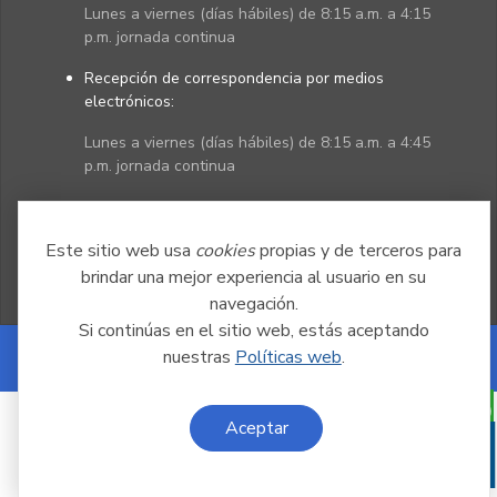
Lunes a viernes (días hábiles) de 8:15 a.m. a 4:15
p.m. jornada continua
Recepción de correspondencia por medios
electrónicos:
Lunes a viernes (días hábiles) de 8:15 a.m. a 4:45
p.m. jornada continua
Políticas
Mapa del sitio
Este sitio web usa
cookies
propias y de terceros para
brindar una mejor experiencia al usuario en su
navegación.
Si continúas en el sitio web, estás aceptando
nuestras
Políticas web
.
Powered by Nexura
Aceptar