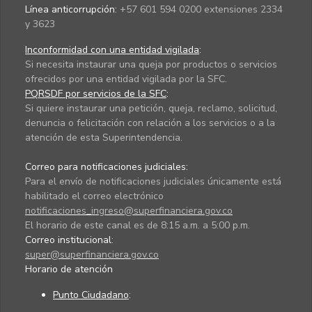
Línea anticorrupción:
+57 601 594 0200 extensiones 2334
y 3623
Inconformidad con una entidad vigilada
:
Si necesita instaurar una queja por productos o servicios
ofrecidos por una entidad vigilada por la SFC.
PQRSDF por servicios de la SFC
:
Si quiere instaurar una petición, queja, reclamo, solicitud,
denuncia o felicitación con relación a los servicios o a la
atención de esta Superintendencia.
Correo para notificaciones judiciales:
Para el envío de notificaciones judiciales únicamente está
habilitado el correo electrónico
notificaciones_ingreso@superfinanciera.gov.co
El horario de este canal es de 8:15 a.m. a 5:00 p.m.
Correo institucional:
super@superfinanciera.gov.co
Horario de atención
Punto Ciudadano
: