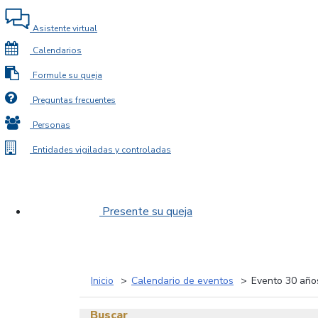
Asistente virtual
Calendarios
Formule su queja
Preguntas frecuentes
Personas
Entidades vigiladas y controladas
Presente su queja
Inicio
Calendario de eventos
Evento 30 años
Buscar