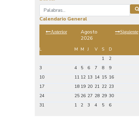
Buscar
Calendario General
Agosto
Anterior
Siguiente
2026
L
M
M
J
V
S
D
1
2
3
4
5
6
7
8
9
10
11
12
13
14
15
16
17
18
19
20
21
22
23
24
25
26
27
28
29
30
31
1
2
3
4
5
6