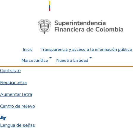
Saltar al contenido principal
Inicio
Transparencia y acceso a la información pública
Marco Jurídico
Nuestra Entidad
Contraste
Reducir letra
Aumentar letra
Centro de relevo
Lengua de señas