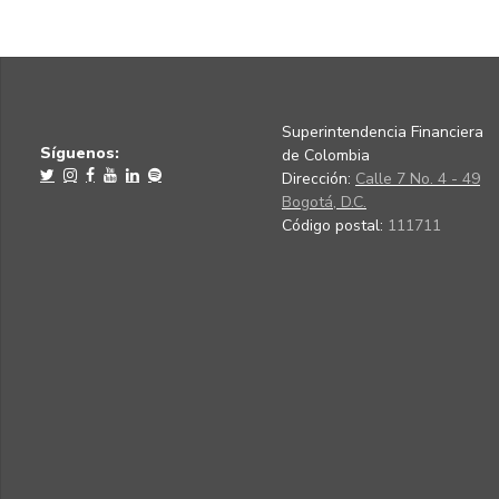
Superintendencia Financiera
Síguenos:
de Colombia
Dirección:
Calle 7 No. 4 - 49
Bogotá, D.C.
Código postal:
111711