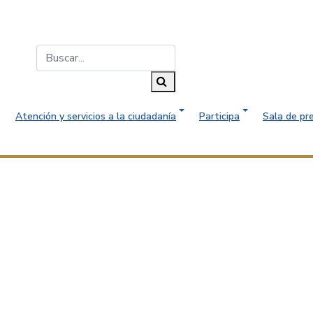
Buscar...
Buscar
Atención y servicios a la ciudadanía
Participa
Sala de pr