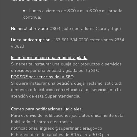
Lunes a viernes de 8:00 a.m. a 6:00 p.m. jornada
continua.
Numeral abreviado:
#903 (solo operadores Claro y Tigo)
Línea anticorrupción:
+57 601 594 0200 extensiones 2334
y 3623
Inconformidad con una entidad vigilada
:
Si necesita instaurar una queja por productos o servicios
ofrecidos por una entidad vigilada por la SFC.
PQRSDF por servicios de la SFC
:
Si quiere instaurar una petición, queja, reclamo, solicitud,
denuncia o felicitación con relación a los servicios o a la
atención de esta Superintendencia.
Correo para notificaciones judiciales:
Para el envío de notificaciones judiciales únicamente está
habilitado el correo electrónico
notificaciones_ingreso@superfinanciera.gov.co
El horario de este canal es de 8:15 a.m. a 5:00 p.m.