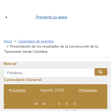
Presente su queja
Inicio
Calendario de eventos
Presentación de los resultados de la construcción de la
Taxonomía Verde Colombia
Buscar
Buscar
Busca
Calendario General
Agosto 2026
Anterior
Siguiente
L
M
M
J
V
S
D