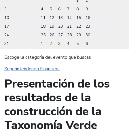
1
2
3
4
5
6
7
8
9
10
11
12
13
14
15
16
17
18
19
20
21
22
23
24
25
26
27
28
29
30
31
1
2
3
4
5
6
Escoge la categoría del evento que buscas
Superintendencia Financiera
Presentación de los
resultados de la
construcción de la
Taxonomía Verde