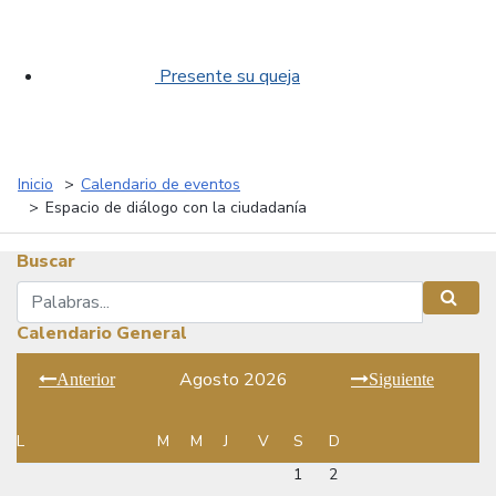
Presente su queja
Inicio
Calendario de eventos
Espacio de diálogo con la ciudadanía
Buscar
Buscar
Busca
Calendario General
Agosto 2026
Anterior
Siguiente
L
M
M
J
V
S
D
1
2