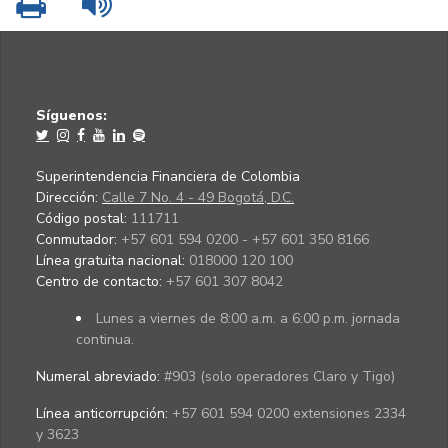
Síguenos:
Superintendencia Financiera de Colombia
Dirección:
Calle 7 No. 4 - 49 Bogotá, D.C.
Código postal:
111711
Conmutador:
+57 601 594 0200 - +57 601 350 8166
Línea gratuita nacional:
018000 120 100
Centro de contacto:
+57 601 307 8042
Lunes a viernes de 8:00 a.m. a 6:00 p.m. jornada
continua.
Numeral abreviado:
#903 (solo operadores Claro y Tigo)
Línea anticorrupción:
+57 601 594 0200 extensiones 2334
y 3623