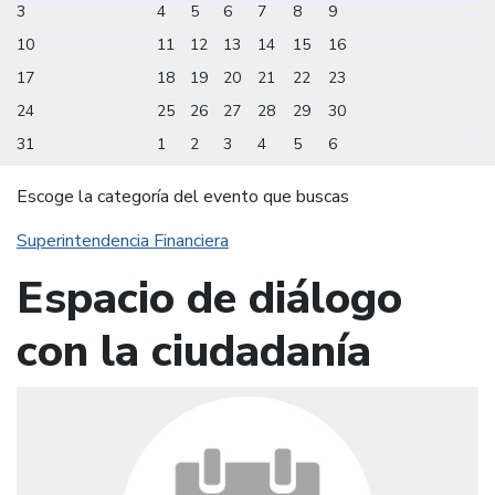
3
4
5
6
7
8
9
10
11
12
13
14
15
16
17
18
19
20
21
22
23
24
25
26
27
28
29
30
31
1
2
3
4
5
6
Escoge la categoría del evento que buscas
Superintendencia Financiera
Espacio de diálogo
con la ciudadanía