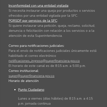
Inconformidad con una entidad vigilada
:
Si necesita instaurar una queja por productos o servicios
ofrecidos por una entidad vigilada por la SFC.
PQRSDF por servicios de la SFC
:
Si quiere instaurar una petición, queja, reclamo, solicitud,
denuncia o felicitación con relación a los servicios o a la
atención de esta Superintendencia.
Correo para notificaciones judiciales:
Para el envío de notificaciones judiciales únicamente está
habilitado el correo electrónico
notificaciones_ingreso@superfinanciera.gov.co
El horario de este canal es de 8:15 a.m. a 5:00 p.m.
Correo institucional:
super@superfinanciera.gov.co
Horario de atención
Punto Ciudadano
:
Lunes a viernes (días hábiles) de 8:15 a.m. a 4:15
p.m. jornada continua