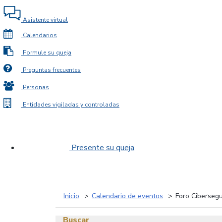
Asistente virtual
Calendarios
Formule su queja
Preguntas frecuentes
Personas
Entidades vigiladas y controladas
Presente su queja
Inicio
Calendario de eventos
Foro Cibersegur
Buscar