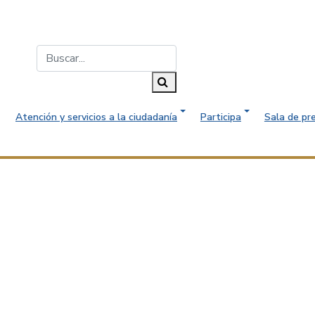
Buscar...
Buscar
Atención y servicios a la ciudadanía
Participa
Sala de pr