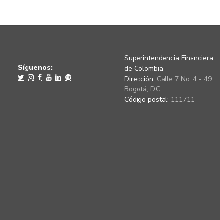
Superintendencia Financiera
Síguenos:
de Colombia
Dirección:
Calle 7 No. 4 - 49
Bogotá, D.C.
Código postal:
111711