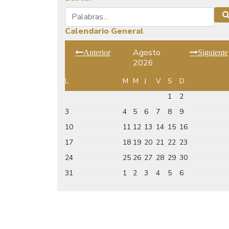
Buscar
Calendario General
Agosto
Anterior
Siguiente
2026
L
M
M
J
V
S
D
1
2
3
4
5
6
7
8
9
10
11
12
13
14
15
16
17
18
19
20
21
22
23
24
25
26
27
28
29
30
31
1
2
3
4
5
6