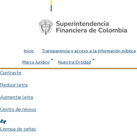
Saltar al contenido principal
Inicio
Transparencia y acceso a la información pública
Marco Jurídico
Nuestra Entidad
Contraste
Reducir letra
Aumentar letra
Centro de relevo
Lengua de señas