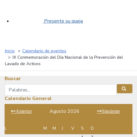
Presente su queja
Inicio
Calendario de eventos
IX Conmemoración del Día Nacional de la Prevención del
Lavado de Activos
Buscar
Buscar
Busca
Calendario General
Agosto 2026
Anterior
Siguiente
L
M
M
J
V
S
D