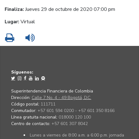
Finaliza:
Jueves 29 de octubre de 2020 07:00 pm
Lugar:
Virtual
Imprimir
Leer contenido
Síguenos:
Superintendencia Financiera de Colombia
Dirección:
Calle 7 No. 4 - 49 Bogotá, D.C.
Código postal:
111711
Conmutador:
+57 601 594 0200 - +57 601 350 8166
Línea gratuita nacional:
018000 120 100
Centro de contacto:
+57 601 307 8042
Lunes a viernes de 8:00 a.m. a 6:00 p.m. jornada