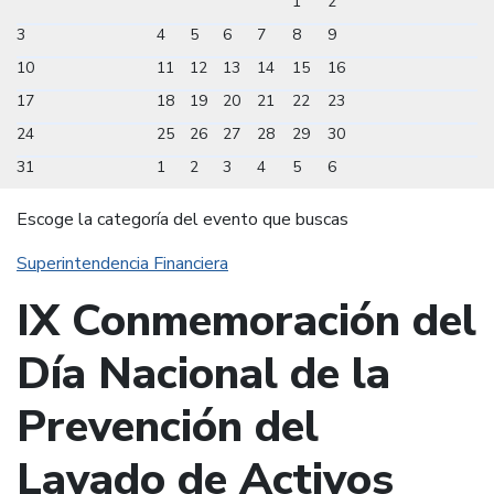
1
2
3
4
5
6
7
8
9
10
11
12
13
14
15
16
17
18
19
20
21
22
23
24
25
26
27
28
29
30
31
1
2
3
4
5
6
Escoge la categoría del evento que buscas
Superintendencia Financiera
IX Conmemoración del
Día Nacional de la
Prevención del
Lavado de Activos