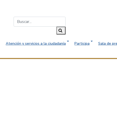
Buscar...
Buscar
Atención y servicios a la ciudadanía
Participa
Sala de pr