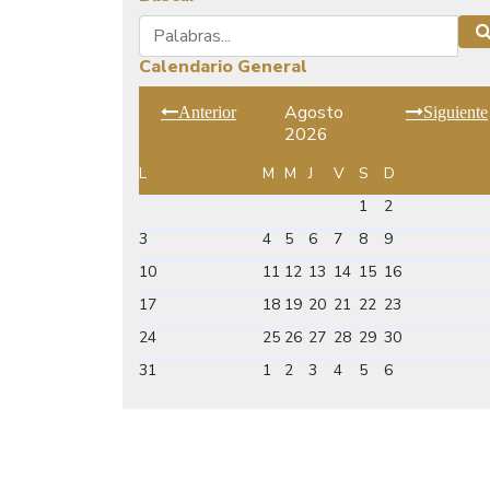
Buscar
Calendario General
Agosto
Anterior
Siguiente
2026
L
M
M
J
V
S
D
1
2
3
4
5
6
7
8
9
10
11
12
13
14
15
16
17
18
19
20
21
22
23
24
25
26
27
28
29
30
31
1
2
3
4
5
6