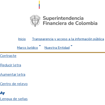
Saltar al contenido principal
Inicio
Transparencia y acceso a la información pública
Marco Jurídico
Nuestra Entidad
Contraste
Reducir letra
Aumentar letra
Centro de relevo
Lengua de señas