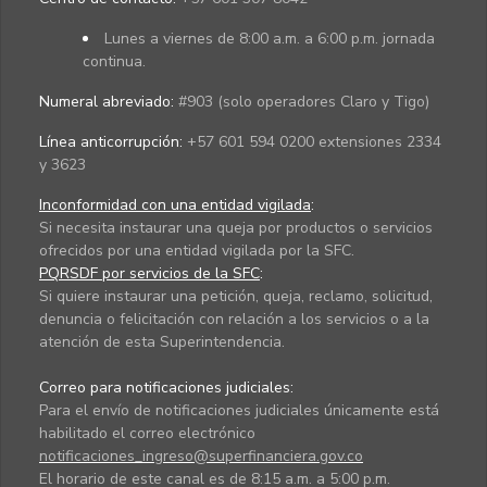
Lunes a viernes de 8:00 a.m. a 6:00 p.m. jornada
continua.
Numeral abreviado:
#903 (solo operadores Claro y Tigo)
Línea anticorrupción:
+57 601 594 0200 extensiones 2334
y 3623
Inconformidad con una entidad vigilada
:
Si necesita instaurar una queja por productos o servicios
ofrecidos por una entidad vigilada por la SFC.
PQRSDF por servicios de la SFC
:
Si quiere instaurar una petición, queja, reclamo, solicitud,
denuncia o felicitación con relación a los servicios o a la
atención de esta Superintendencia.
Correo para notificaciones judiciales:
Para el envío de notificaciones judiciales únicamente está
habilitado el correo electrónico
notificaciones_ingreso@superfinanciera.gov.co
El horario de este canal es de 8:15 a.m. a 5:00 p.m.