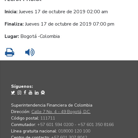
Inicia:
Jueves 17 de octubre de 2019 02:00 am
Finaliza:
Jueves 17 de octubre de 2019 07:00 pm
Lugar:
Bogotá -Colombia
Imprimir
Leer contenido
Síguenos:
Superintendencia Financiera de Colombia
Dirección:
Calle 7 No. 4 - 49 Bogotá, D.C.
Código postal:
111711
Conmutador:
+57 601 594 0200 - +57 601 350 8166
Línea gratuita nacional:
018000 120 100
Centro de contacto:
+57 601 307 8042