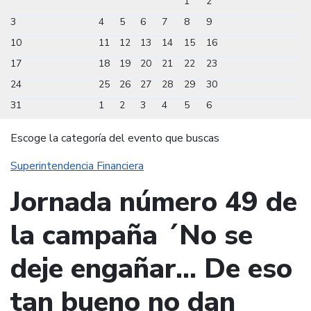
1
2
3
4
5
6
7
8
9
10
11
12
13
14
15
16
17
18
19
20
21
22
23
24
25
26
27
28
29
30
31
1
2
3
4
5
6
Escoge la categoría del evento que buscas
Superintendencia Financiera
Jornada número 49 de
la campaña ´No se
deje engañar... De eso
tan bueno no dan