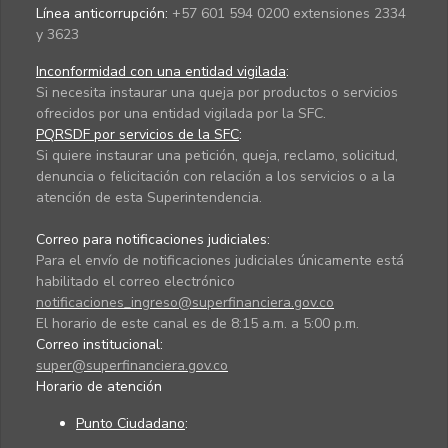
Línea anticorrupción:
+57 601 594 0200 extensiones 2334
y 3623
Inconformidad con una entidad vigilada
:
Si necesita instaurar una queja por productos o servicios
ofrecidos por una entidad vigilada por la SFC.
PQRSDF por servicios de la SFC
:
Si quiere instaurar una petición, queja, reclamo, solicitud,
denuncia o felicitación con relación a los servicios o a la
atención de esta Superintendencia.
Correo para notificaciones judiciales:
Para el envío de notificaciones judiciales únicamente está
habilitado el correo electrónico
notificaciones_ingreso@superfinanciera.gov.co
El horario de este canal es de 8:15 a.m. a 5:00 p.m.
Correo institucional:
super@superfinanciera.gov.co
Horario de atención
Punto Ciudadano
: