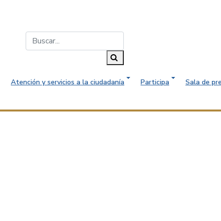
Buscar...
Buscar
Atención y servicios a la ciudadanía
Participa
Sala de pr