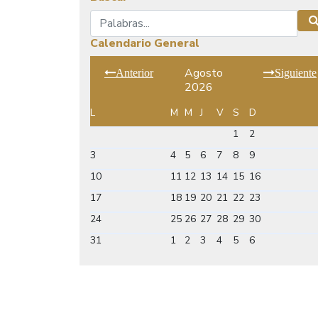
Buscar
Calendario General
Agosto
Anterior
Siguiente
2026
L
M
M
J
V
S
D
1
2
3
4
5
6
7
8
9
10
11
12
13
14
15
16
17
18
19
20
21
22
23
24
25
26
27
28
29
30
31
1
2
3
4
5
6