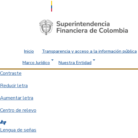
Saltar al contenido principal
Inicio
Transparencia y acceso a la información pública
Marco Jurídico
Nuestra Entidad
Contraste
Reducir letra
Aumentar letra
Centro de relevo
Lengua de señas