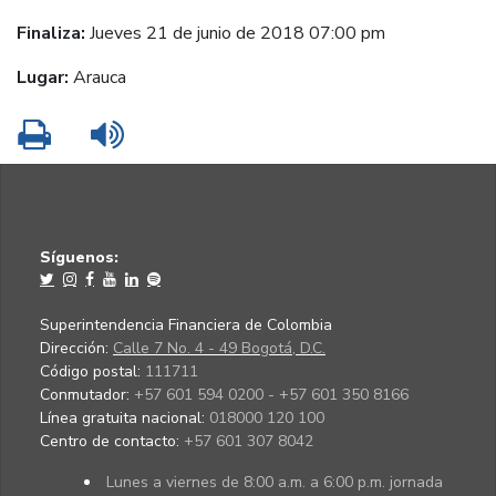
Finaliza:
Jueves 21 de junio de 2018 07:00 pm
Lugar:
Arauca
Imprimir
Leer contenido
Síguenos:
Superintendencia Financiera de Colombia
Dirección:
Calle 7 No. 4 - 49 Bogotá, D.C.
Código postal:
111711
Conmutador:
+57 601 594 0200 - +57 601 350 8166
Línea gratuita nacional:
018000 120 100
Centro de contacto:
+57 601 307 8042
Lunes a viernes de 8:00 a.m. a 6:00 p.m. jornada