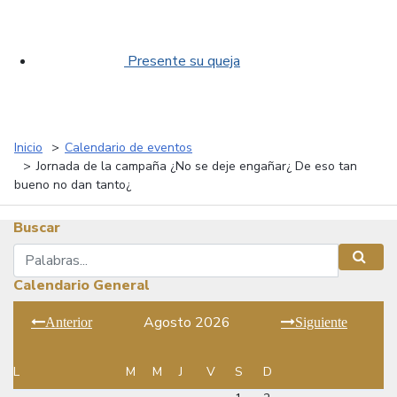
Presente su queja
Inicio
Calendario de eventos
Jornada de la campaña ¿No se deje engañar¿ De eso tan
bueno no dan tanto¿
Buscar
Buscar
Busca
Calendario General
Agosto 2026
Anterior
Siguiente
L
M
M
J
V
S
D