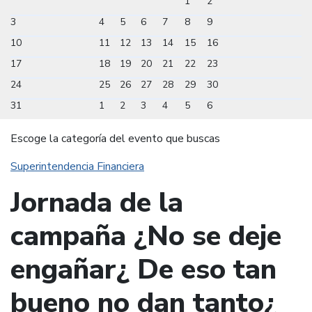
1
2
3
4
5
6
7
8
9
10
11
12
13
14
15
16
17
18
19
20
21
22
23
24
25
26
27
28
29
30
31
1
2
3
4
5
6
Escoge la categoría del evento que buscas
Superintendencia Financiera
Jornada de la
campaña ¿No se deje
engañar¿ De eso tan
bueno no dan tanto¿