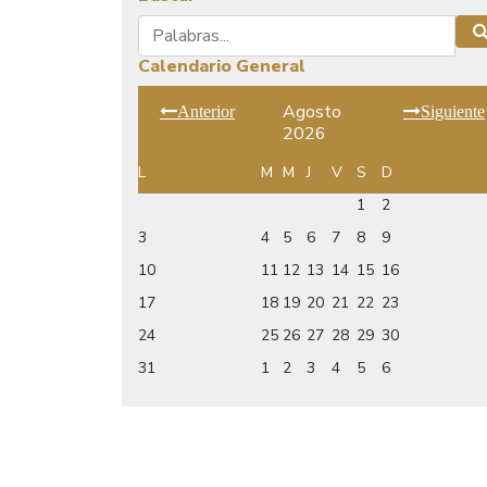
Buscar
Calendario General
Agosto
Anterior
Siguiente
2026
L
M
M
J
V
S
D
1
2
3
4
5
6
7
8
9
10
11
12
13
14
15
16
17
18
19
20
21
22
23
24
25
26
27
28
29
30
31
1
2
3
4
5
6