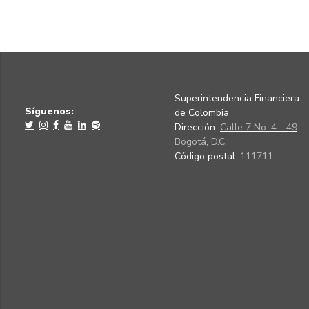
Superintendencia Financiera
Síguenos:
de Colombia
Dirección:
Calle 7 No. 4 - 49
Bogotá, D.C.
Código postal:
111711