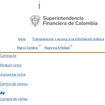
Saltar al contenido principal
Inicio
Transparencia y acceso a la información pública
Marco Jurídico
Nuestra Entidad
Contraste
Reducir letra
Aumentar letra
Centro de relevo
Lengua de señas