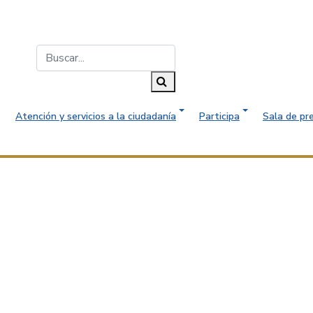
Buscar...
Buscar
Atención y servicios a la ciudadanía
Participa
Sala de pr