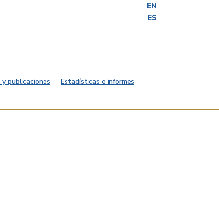
EN
ES
 y publicaciones
Estadísticas e informes