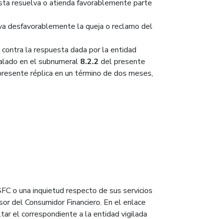
sta resuelva o atienda favorablemente parte
va desfavorablemente la queja o reclamo del
o contra la respuesta dada por la entidad
eñalado en el subnumeral
8.2.2
del presente
 presente réplica en un término de dos meses,
 SFC o una inquietud respecto de sus servicios
or del Consumidor Financiero. En el enlace
ar el correspondiente a la entidad vigilada