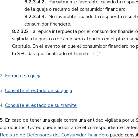
8.2.3.4.2.
Parcialmente favorable: cuando la respue
de la queja o reclamo del consumidor financiero.
8.2.3.4.3.
No favorable: cuando la respuesta resuel
consumidor financiero.
8.2.3.5
. La réplica interpuesta por el consumidor financier
vigilada a la queja o reclamo será atendida en el plazo s
Capítulo. En el evento en que el consumidor financiero no
la SFC dará por finalizado el trámite. (...)”
2.
Formule su queja
3.
Consulte el estado de su queja
4.
Consulte el estado de su trámite
5. En caso de tener una queja contra una entidad vigilada por la
o productos, Usted puede acudir ante el correspondiente Defens
Registro de Defensores del Consumidor Financiero
puede consult