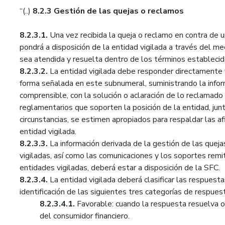
“(..)
8.2.3 Gestión de las quejas o reclamos
8.2.3.1.
Una vez recibida la queja o reclamo en contra de u
pondrá a disposición de la entidad vigilada a través del m
sea atendida y resuelta dentro de los términos estableci
8.2.3.2.
La entidad vigilada debe responder directamente y 
forma señalada en este subnumeral, suministrando la inform
comprensible, con la solución o aclaración de lo reclamado
reglamentarios que soporten la posición de la entidad, ju
circunstancias, se estimen apropiados para respaldar las a
entidad vigilada.
8.2.3.3.
La información derivada de la gestión de las queja
vigiladas, así como las comunicaciones y los soportes remi
entidades vigiladas, deberá estar a disposición de la SFC.
8.2.3.4.
La entidad vigilada deberá clasificar las respuesta
identificación de las siguientes tres categorías de respue
8.2.3.4.1.
Favorable: cuando la respuesta resuelva o
del consumidor financiero.