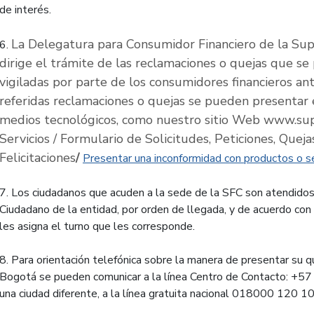
de interés.
La Delegatura para Consumidor Financiero de la Sup
6.
dirige el trámite de las reclamaciones o quejas que se
vigiladas por parte de los consumidores financieros ant
referidas reclamaciones o quejas se pueden presentar e
medios tecnológicos, como nuestro sitio Web www.supe
Servicios / Formulario de Solicitudes, Peticiones, Quej
Felicitaciones
/
Presentar una inconformidad con productos o ser
7. Los ciudadanos que acuden a la sede de la SFC son atendidos
Ciudadano de la entidad, por orden de llegada, y de acuerdo con
les asigna el turno que les corresponde.
8. Para orientación telefónica sobre la manera de presentar su 
Bogotá se pueden comunicar a la línea Centro de Contacto: +5
una ciudad diferente, a la línea gratuita nacional 018000 120 10