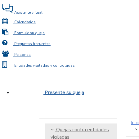
Asistente virtual
Calendarios
Formule su queja
Preguntas frecuentes
Personas
Entidades vigiladas y controladas
Presente su queja
Inic
Quejas contra entidades
vigiladas