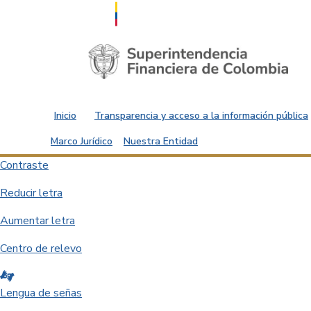
Saltar al contenido principal
Inicio
Transparencia y acceso a la información pública
Marco Jurídico
Nuestra Entidad
Contraste
Reducir letra
Aumentar letra
Centro de relevo
Lengua de señas