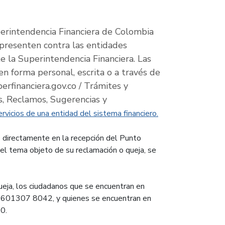
erintendencia Financiera de Colombia
 presenten contra las entidades
e la Superintendencia Financiera. Las
n forma personal, escrita o a través de
rfinanciera.gov.co / Trámites y
as, Reclamos, Sugerencias y
vicios de una entidad del sistema financiero.
 directamente en la recepción del Punto
 el tema objeto de su reclamación o queja, se
queja, los ciudadanos que se encuentran en
7 601307 8042, y quienes se encuentran en
0.