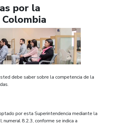
as por la
e Colombia
 usted debe saber sobre la competencia de la
das.
adoptado por esta Superintendencia mediante la
 II, numeral 8.2.3, conforme se indica a