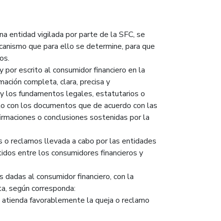
na entidad vigilada por parte de la SFC, se
ecanismo que para ello se determine, para que
dos.
por escrito al consumidor financiero en la
ación completa, clara, precisa y
 y los fundamentos legales, estatutarios o
nto con los documentos que de acuerdo con las
firmaciones o conclusiones sostenidas por la
s o reclamos llevada a cabo por las entidades
tidos entre los consumidores financieros y
s dadas al consumidor financiero, con la
sta, según corresponda:
 atienda favorablemente la queja o reclamo