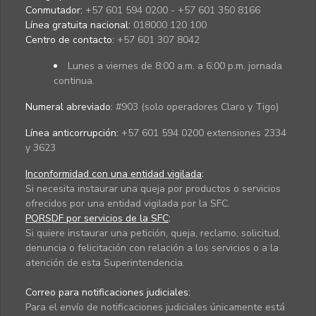
Conmutador:
+57 601 594 0200 - +57 601 350 8166
Línea gratuita nacional:
018000 120 100
Centro de contacto:
+57 601 307 8042
Lunes a viernes de 8:00 a.m. a 6:00 p.m. jornada
continua.
Numeral abreviado:
#903 (solo operadores Claro y Tigo)
Línea anticorrupción:
+57 601 594 0200 extensiones 2334
y 3623
Inconformidad con una entidad vigilada
:
Si necesita instaurar una queja por productos o servicios
ofrecidos por una entidad vigilada por la SFC.
PQRSDF por servicios de la SFC
:
Si quiere instaurar una petición, queja, reclamo, solicitud,
denuncia o felicitación con relación a los servicios o a la
atención de esta Superintendencia.
Correo para notificaciones judiciales:
Para el envío de notificaciones judiciales únicamente está