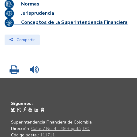
Normas
Jurisprudencia
Conceptos de la Superintendencia Financiera
Compartir
Imprimir
Leer contenido
Síguenos:
Superintendencia Financiera de Colombia
Dirección:
Calle 7 No. 4 - 49 Bogotá, D.C.
Código postal:
111711