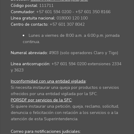
Código postal:
111711
Conmutador:
+57 601 594 0200 - +57 601 350 8166
Línea gratuita nacional:
018000 120 100
Centro de contacto:
+57 601 307 8042
Lunes a viernes de 8:00 a.m. a 6:00 p.m. jornada
continua.
Numeral abreviado:
#903 (solo operadores Claro y Tigo)
Línea anticorrupción:
+57 601 594 0200 extensiones 2334
y 3623
Inconformidad con una entidad vigilada
:
Si necesita instaurar una queja por productos o servicios
ofrecidos por una entidad vigilada por la SFC.
PQRSDF por servicios de la SFC
:
Si quiere instaurar una petición, queja, reclamo, solicitud,
denuncia o felicitación con relación a los servicios o a la
atención de esta Superintendencia.
Correo para notificaciones judiciales: