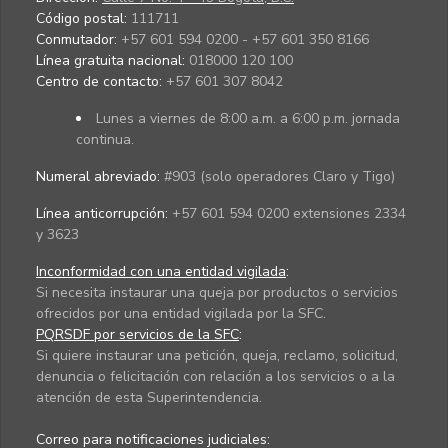
Código postal:
111711
Conmutador:
+57 601 594 0200 - +57 601 350 8166
Línea gratuita nacional:
018000 120 100
Centro de contacto:
+57 601 307 8042
Lunes a viernes de 8:00 a.m. a 6:00 p.m. jornada
continua.
Numeral abreviado:
#903 (solo operadores Claro y Tigo)
Línea anticorrupción:
+57 601 594 0200 extensiones 2334
y 3623
Inconformidad con una entidad vigilada
:
Si necesita instaurar una queja por productos o servicios
ofrecidos por una entidad vigilada por la SFC.
PQRSDF por servicios de la SFC
:
Si quiere instaurar una petición, queja, reclamo, solicitud,
denuncia o felicitación con relación a los servicios o a la
atención de esta Superintendencia.
Correo para notificaciones judiciales: