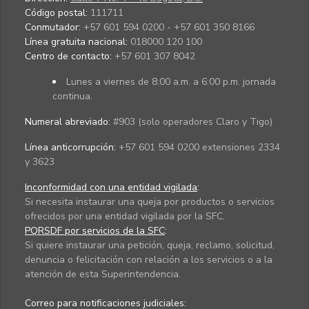
Código postal:
111711
Conmutador:
+57 601 594 0200 - +57 601 350 8166
Línea gratuita nacional:
018000 120 100
Centro de contacto:
+57 601 307 8042
Lunes a viernes de 8:00 a.m. a 6:00 p.m. jornada
continua.
Numeral abreviado:
#903 (solo operadores Claro y Tigo)
Línea anticorrupción:
+57 601 594 0200 extensiones 2334
y 3623
Inconformidad con una entidad vigilada
:
Si necesita instaurar una queja por productos o servicios
ofrecidos por una entidad vigilada por la SFC.
PQRSDF por servicios de la SFC
:
Si quiere instaurar una petición, queja, reclamo, solicitud,
denuncia o felicitación con relación a los servicios o a la
atención de esta Superintendencia.
Correo para notificaciones judiciales: