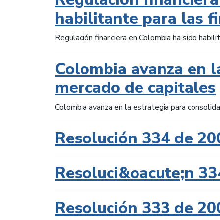
habilitante para las f
Regulación financiera en Colombia ha sido habilit
Colombia avanza en la
mercado de capitales
Colombia avanza en la estrategia para consolid
Resolución 334 de 20
Resoluci&oacute;n 33
Resolución 333 de 20