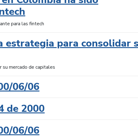
intech
ante para las fintech
 estrategia para consolidar 
ar su mercado de capitales
00/06/06
4 de 2000
00/06/06