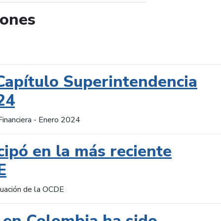
iones
de búsqueda
Capítulo Superintendencia
24
Financiera - Enero 2024
cipó en la más reciente
E
aluación de la OCDE
 en Colombia ha sido