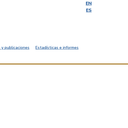
EN
ES
 y publicaciones
Estadísticas e informes