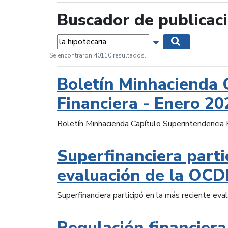
Buscador de publicac
Palabras...
Mostrar opciones 
Buscar
Se encontraron 40110 resultados.
Boletín Minhacienda 
Financiera - Enero 20
Boletín Minhacienda Capítulo Superintendencia 
Superfinanciera parti
evaluación de la OCD
Superfinanciera participó en la más reciente ev
Regulación financiera