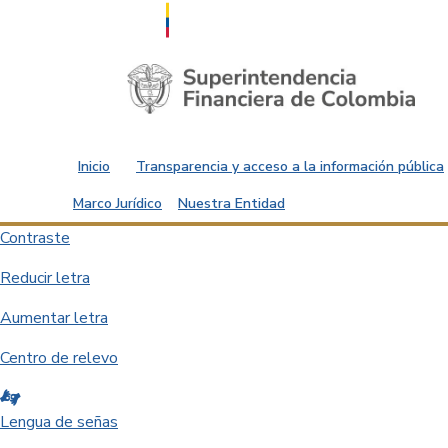
Saltar al contenido principal
Inicio
Transparencia y acceso a la información pública
Marco Jurídico
Nuestra Entidad
Contraste
Reducir letra
Aumentar letra
Centro de relevo
Lengua de señas