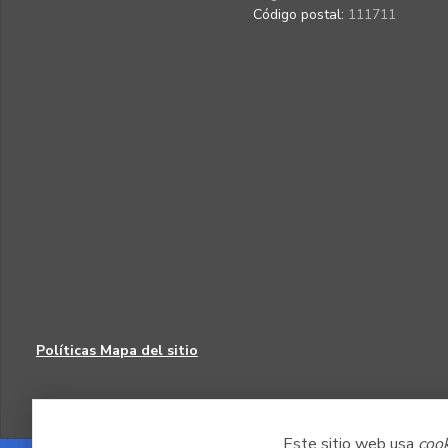
Código postal:
111711
Políticas
Mapa del sitio
Este sitio web usa
coo