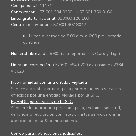
Código postal:
111711
Conmutador:
+57 601 594 0200 - +57 601 350 8166
Línea gratuita nacional:
018000 120 100
Centro de contacto:
+57 601 307 8042
Lunes a viernes de 8:00 a.m. a 6:00 p.m. jornada
continua.
Numeral abreviado:
#903 (solo operadores Claro y Tigo)
Línea anticorrupción:
+57 601 594 0200 extensiones 2334
y 3623
Inconformidad con una entidad vigilada
:
Si necesita instaurar una queja por productos o servicios
ofrecidos por una entidad vigilada por la SFC.
PQRSDF por servicios de la SFC
:
Si quiere instaurar una petición, queja, reclamo, solicitud,
denuncia o felicitación con relación a los servicios o a la
atención de esta Superintendencia.
Correo para notificaciones judiciales: