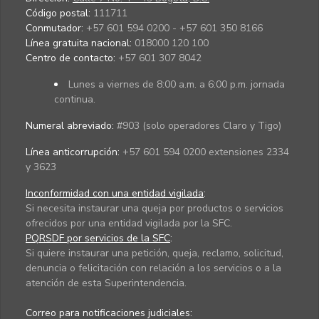
Código postal:
111711
Conmutador:
+57 601 594 0200 - +57 601 350 8166
Línea gratuita nacional:
018000 120 100
Centro de contacto:
+57 601 307 8042
Lunes a viernes de 8:00 a.m. a 6:00 p.m. jornada
continua.
Numeral abreviado:
#903 (solo operadores Claro y Tigo)
Línea anticorrupción:
+57 601 594 0200 extensiones 2334
y 3623
Inconformidad con una entidad vigilada
:
Si necesita instaurar una queja por productos o servicios
ofrecidos por una entidad vigilada por la SFC.
PQRSDF por servicios de la SFC
:
Si quiere instaurar una petición, queja, reclamo, solicitud,
denuncia o felicitación con relación a los servicios o a la
atención de esta Superintendencia.
Correo para notificaciones judiciales: