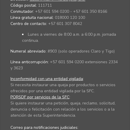
Código postal:
111711
Conmutador:
+57 601 594 0200 - +57 601 350 8166
Línea gratuita nacional:
018000 120 100
Centro de contacto:
+57 601 307 8042
Lunes a viernes de 8:00 a.m. a 6:00 p.m. jornada
continua.
Numeral abreviado:
#903 (solo operadores Claro y Tigo)
Línea anticorrupción:
+57 601 594 0200 extensiones 2334
y 3623
Inconformidad con una entidad vigilada
:
Si necesita instaurar una queja por productos o servicios
ofrecidos por una entidad vigilada por la SFC.
PQRSDF por servicios de la SFC
:
Si quiere instaurar una petición, queja, reclamo, solicitud,
denuncia o felicitación con relación a los servicios o a la
atención de esta Superintendencia.
Correo para notificaciones judiciales: