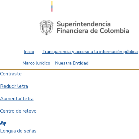
Saltar al contenido principal
Inicio
Transparencia y acceso a la información pública
Marco Jurídico
Nuestra Entidad
Contraste
Reducir letra
Aumentar letra
Centro de relevo
Lengua de señas