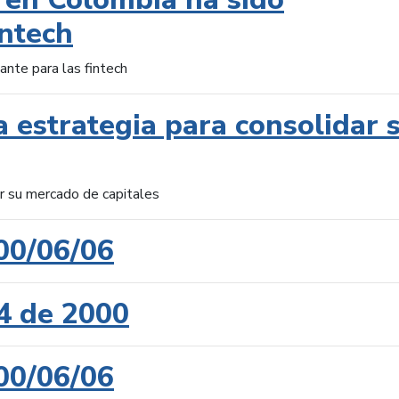
intech
ante para las fintech
 estrategia para consolidar 
ar su mercado de capitales
00/06/06
4 de 2000
00/06/06