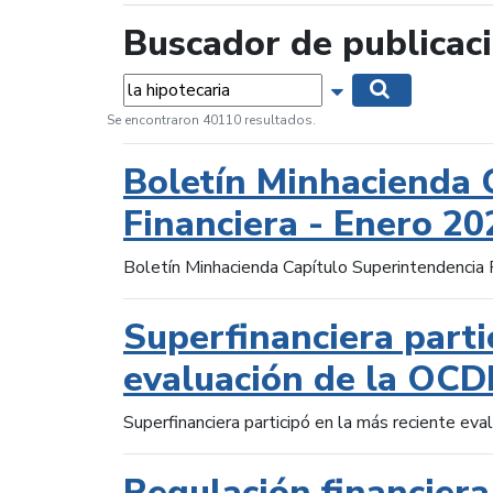
Buscador de publicac
Palabras...
Mostrar opciones 
Buscar
Se encontraron 40110 resultados.
Boletín Minhacienda 
Financiera - Enero 20
Boletín Minhacienda Capítulo Superintendencia 
Superfinanciera parti
evaluación de la OCD
Superfinanciera participó en la más reciente ev
Regulación financiera