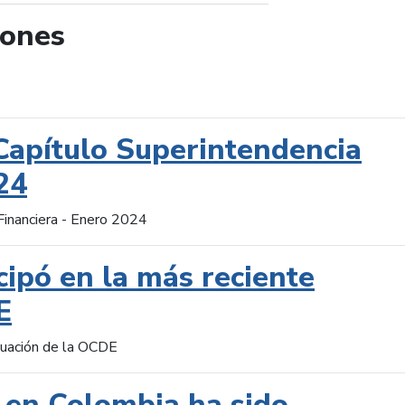
iones
de búsqueda
Capítulo Superintendencia
24
Financiera - Enero 2024
cipó en la más reciente
E
aluación de la OCDE
 en Colombia ha sido