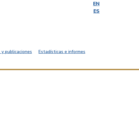
EN
ES
 y publicaciones
Estadísticas e informes