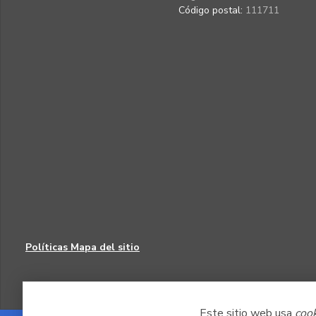
Código postal:
111711
Políticas
Mapa del sitio
Este sitio web usa
coo