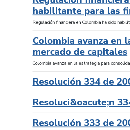
habilitante para las f
Regulación financiera en Colombia ha sido habilit
Colombia avanza en la
mercado de capitales
Colombia avanza en la estrategia para consolid
Resolución 334 de 20
Resoluci&oacute;n 33
Resolución 333 de 20