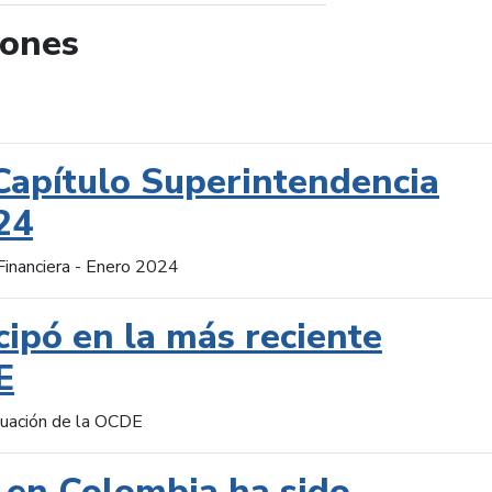
iones
de búsqueda
Capítulo Superintendencia
24
Financiera - Enero 2024
cipó en la más reciente
E
aluación de la OCDE
 en Colombia ha sido