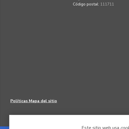
Código postal:
111711
Políticas
Mapa del sitio
Este sitio web usa
coo