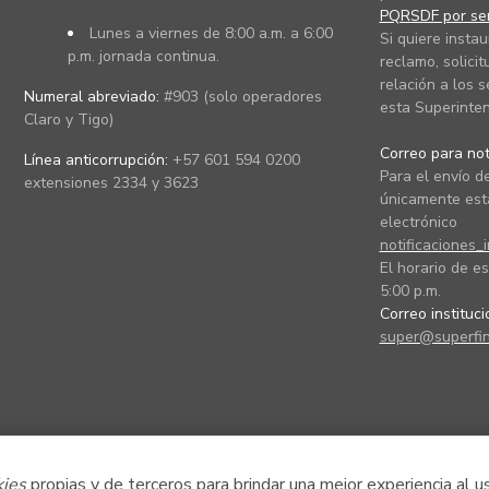
PQRSDF por ser
Lunes a viernes de 8:00 a.m. a 6:00
Si quiere instau
p.m. jornada continua.
reclamo, solicit
relación a los s
Numeral abreviado:
#903 (solo operadores
esta Superinten
Claro y Tigo)
Correo para noti
Línea anticorrupción:
+57 601 594 0200
Para el envío de
extensiones 2334 y 3623
únicamente está
electrónico
notificaciones_
El horario de es
5:00 p.m.
Correo instituc
super@superfin
kies
propias y de terceros para brindar una mejor experiencia al u