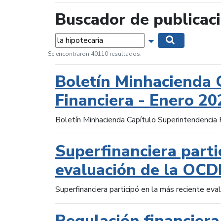
Buscador de publicac
Palabras...
Mostrar opciones 
Buscar
Se encontraron 40110 resultados.
Boletín Minhacienda 
Financiera - Enero 20
Boletín Minhacienda Capítulo Superintendencia 
Superfinanciera parti
evaluación de la OCD
Superfinanciera participó en la más reciente ev
Regulación financiera