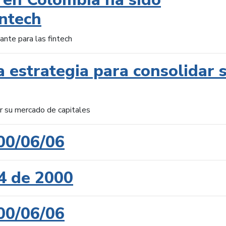
intech
ante para las fintech
 estrategia para consolidar 
ar su mercado de capitales
00/06/06
4 de 2000
00/06/06