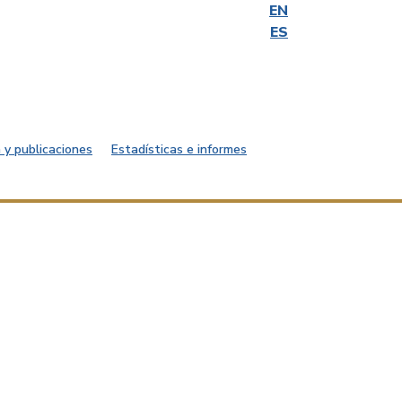
EN
ES
 y publicaciones
Estadísticas e informes