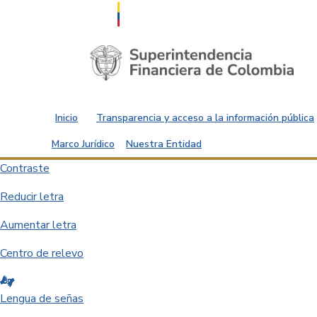
Saltar al contenido principal
Inicio
Transparencia y acceso a la información pública
Marco Jurídico
Nuestra Entidad
Contraste
Reducir letra
Aumentar letra
Centro de relevo
Lengua de señas