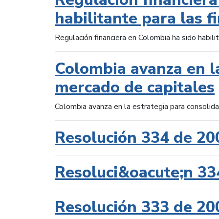
habilitante para las f
Regulación financiera en Colombia ha sido habilit
Colombia avanza en la
mercado de capitales
Colombia avanza en la estrategia para consolid
Resolución 334 de 20
Resoluci&oacute;n 33
Resolución 333 de 20