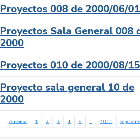
Proyectos 008 de 2000/06/01
Proyectos Sala General 008 
2000
Proyectos 010 de 2000/08/15
Proyecto sala general 10 de
2000
página anterior
Anterior
1
2
3
4
5
...
4011
Siguient