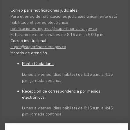
Correo para notificaciones judiciales:
Para el envío de notificaciones judiciales únicamente está
habilitado el correo electrónico
notificaciones_ingreso@superfinanciera.gov.co
El horario de este canal es de 8:15 a.m. a 5:00 p.m.
Correo institucional:
super@superfinanciera.gov.co
Horario de atención
Punto Ciudadano
:
Lunes a viernes (días hábiles) de 8:15 a.m. a 4:15
p.m. jornada continua
Recepción de correspondencia por medios
electrónicos:
Lunes a viernes (días hábiles) de 8:15 a.m. a 4:45
p.m. jornada continua