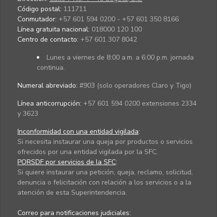
Código postal:
111711
Conmutador:
+57 601 594 0200 - +57 601 350 8166
Línea gratuita nacional:
018000 120 100
Centro de contacto:
+57 601 307 8042
Lunes a viernes de 8:00 a.m. a 6:00 p.m. jornada
continua.
Numeral abreviado:
#903 (solo operadores Claro y Tigo)
Línea anticorrupción:
+57 601 594 0200 extensiones 2334
y 3623
Inconformidad con una entidad vigilada
:
Si necesita instaurar una queja por productos o servicios
ofrecidos por una entidad vigilada por la SFC.
PQRSDF por servicios de la SFC
:
Si quiere instaurar una petición, queja, reclamo, solicitud,
denuncia o felicitación con relación a los servicios o a la
atención de esta Superintendencia.
Correo para notificaciones judiciales: