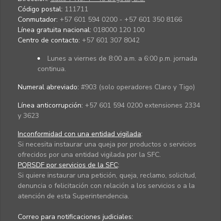
Código postal:
111711
Conmutador:
+57 601 594 0200 - +57 601 350 8166
Línea gratuita nacional:
018000 120 100
Centro de contacto:
+57 601 307 8042
Lunes a viernes de 8:00 a.m. a 6:00 p.m. jornada
continua.
Numeral abreviado:
#903 (solo operadores Claro y Tigo)
Línea anticorrupción:
+57 601 594 0200 extensiones 2334
y 3623
Inconformidad con una entidad vigilada
:
Si necesita instaurar una queja por productos o servicios
ofrecidos por una entidad vigilada por la SFC.
PQRSDF por servicios de la SFC
:
Si quiere instaurar una petición, queja, reclamo, solicitud,
denuncia o felicitación con relación a los servicios o a la
atención de esta Superintendencia.
Correo para notificaciones judiciales: