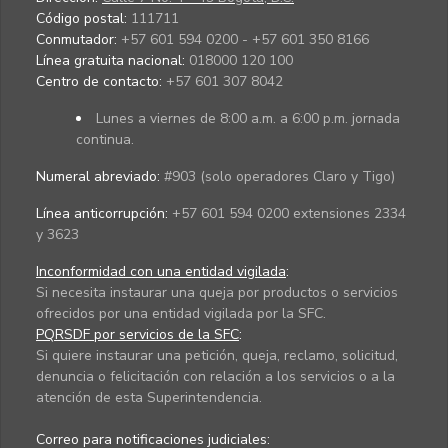
Código postal:
111711
Conmutador:
+57 601 594 0200 - +57 601 350 8166
Línea gratuita nacional:
018000 120 100
Centro de contacto:
+57 601 307 8042
Lunes a viernes de 8:00 a.m. a 6:00 p.m. jornada
continua.
Numeral abreviado:
#903 (solo operadores Claro y Tigo)
Línea anticorrupción:
+57 601 594 0200 extensiones 2334
y 3623
Inconformidad con una entidad vigilada
:
Si necesita instaurar una queja por productos o servicios
ofrecidos por una entidad vigilada por la SFC.
PQRSDF por servicios de la SFC
:
Si quiere instaurar una petición, queja, reclamo, solicitud,
denuncia o felicitación con relación a los servicios o a la
atención de esta Superintendencia.
Correo para notificaciones judiciales: