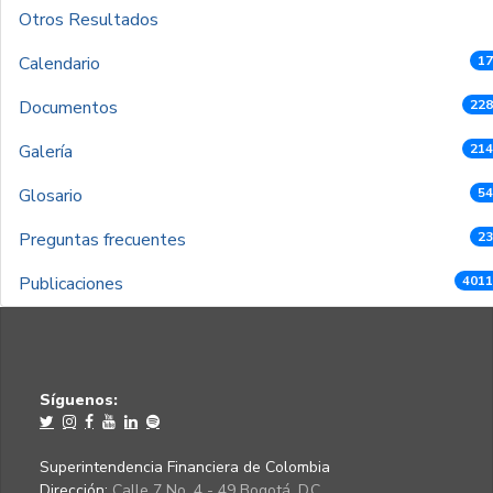
Otros Resultados
Calendario
17
Documentos
228
Galería
214
Glosario
54
Preguntas frecuentes
23
Publicaciones
4011
Síguenos:
Superintendencia Financiera de Colombia
Dirección:
Calle 7 No. 4 - 49 Bogotá, D.C.