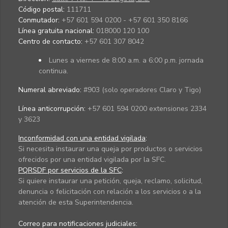
Código postal:
111711
Conmutador:
+57 601 594 0200 - +57 601 350 8166
Línea gratuita nacional:
018000 120 100
Centro de contacto:
+57 601 307 8042
Lunes a viernes de 8:00 a.m. a 6:00 p.m. jornada
continua.
Numeral abreviado:
#903 (solo operadores Claro y Tigo)
Línea anticorrupción:
+57 601 594 0200 extensiones 2334
y 3623
Inconformidad con una entidad vigilada
:
Si necesita instaurar una queja por productos o servicios
ofrecidos por una entidad vigilada por la SFC.
PQRSDF por servicios de la SFC
:
Si quiere instaurar una petición, queja, reclamo, solicitud,
denuncia o felicitación con relación a los servicios o a la
atención de esta Superintendencia.
Correo para notificaciones judiciales: