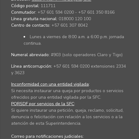
Código postal:
111711
Conmutador:
+57 601 594 0200 - +57 601 350 8166
Línea gratuita nacional:
018000 120 100
Centro de contacto:
+57 601 307 8042
Lunes a viernes de 8:00 a.m. a 6:00 p.m. jornada
continua.
Numeral abreviado:
#903 (solo operadores Claro y Tigo)
Línea anticorrupción:
+57 601 594 0200 extensiones 2334
y 3623
Inconformidad con una entidad vigilada
:
Si necesita instaurar una queja por productos o servicios
ofrecidos por una entidad vigilada por la SFC.
PQRSDF por servicios de la SFC
:
Si quiere instaurar una petición, queja, reclamo, solicitud,
denuncia o felicitación con relación a los servicios o a la
atención de esta Superintendencia.
Correo para notificaciones judiciales: