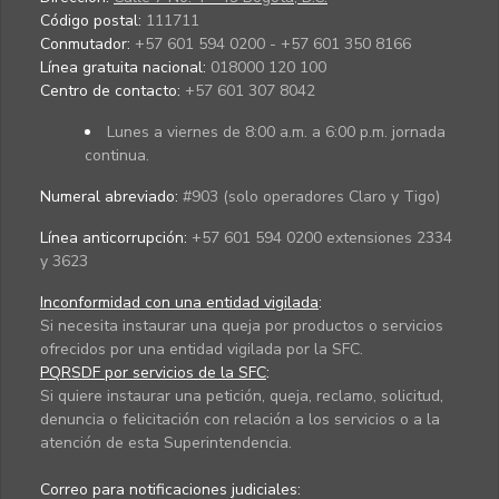
Código postal:
111711
Conmutador:
+57 601 594 0200 - +57 601 350 8166
Línea gratuita nacional:
018000 120 100
Centro de contacto:
+57 601 307 8042
Lunes a viernes de 8:00 a.m. a 6:00 p.m. jornada
continua.
Numeral abreviado:
#903 (solo operadores Claro y Tigo)
Línea anticorrupción:
+57 601 594 0200 extensiones 2334
y 3623
Inconformidad con una entidad vigilada
:
Si necesita instaurar una queja por productos o servicios
ofrecidos por una entidad vigilada por la SFC.
PQRSDF por servicios de la SFC
:
Si quiere instaurar una petición, queja, reclamo, solicitud,
denuncia o felicitación con relación a los servicios o a la
atención de esta Superintendencia.
Correo para notificaciones judiciales: