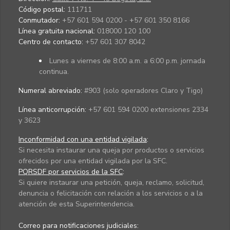
Código postal:
111711
Conmutador:
+57 601 594 0200 - +57 601 350 8166
Línea gratuita nacional:
018000 120 100
Centro de contacto:
+57 601 307 8042
Lunes a viernes de 8:00 a.m. a 6:00 p.m. jornada
continua.
Numeral abreviado:
#903 (solo operadores Claro y Tigo)
Línea anticorrupción:
+57 601 594 0200 extensiones 2334
y 3623
Inconformidad con una entidad vigilada
:
Si necesita instaurar una queja por productos o servicios
ofrecidos por una entidad vigilada por la SFC.
PQRSDF por servicios de la SFC
:
Si quiere instaurar una petición, queja, reclamo, solicitud,
denuncia o felicitación con relación a los servicios o a la
atención de esta Superintendencia.
Correo para notificaciones judiciales: