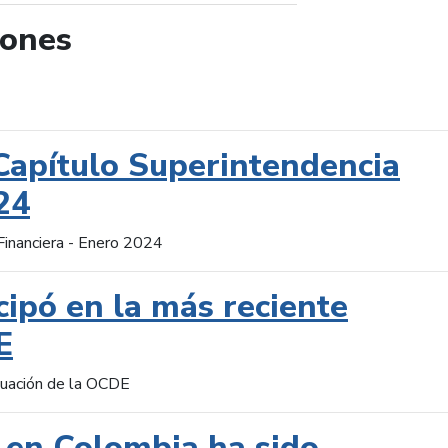
iones
de búsqueda
Capítulo Superintendencia
24
Financiera - Enero 2024
cipó en la más reciente
E
aluación de la OCDE
 en Colombia ha sido