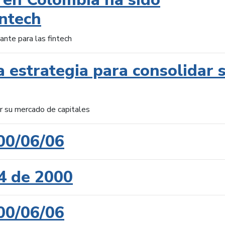
intech
ante para las fintech
 estrategia para consolidar 
ar su mercado de capitales
00/06/06
4 de 2000
00/06/06