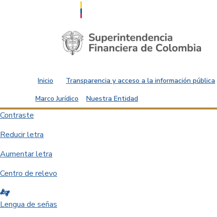
Saltar al contenido principal
Inicio
Transparencia y acceso a la información pública
Marco Jurídico
Nuestra Entidad
Contraste
Reducir letra
Aumentar letra
Centro de relevo
Lengua de señas