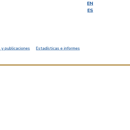
EN
ES
 y publicaciones
Estadísticas e informes