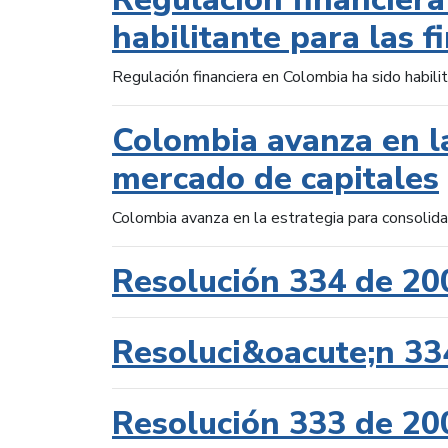
habilitante para las f
Regulación financiera en Colombia ha sido habilit
Colombia avanza en la
mercado de capitales
Colombia avanza en la estrategia para consolid
Resolución 334 de 20
Resoluci&oacute;n 33
Resolución 333 de 20