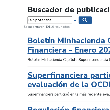
Buscador de publicac
Palabras...
Mostrar opciones 
Buscar
Se encontraron 40110 resultados.
Boletín Minhacienda 
Financiera - Enero 20
Boletín Minhacienda Capítulo Superintendencia 
Superfinanciera parti
evaluación de la OCD
Superfinanciera participó en la más reciente ev
Regulación financiera