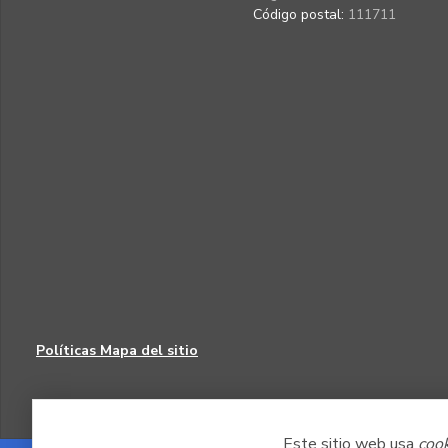
Código postal:
111711
Políticas
Mapa del sitio
Este sitio web usa
coo