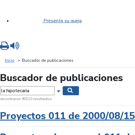
Presente su queja
Imprimir
Leer contenido
Inicio
Buscador de publicaciones
Buscador de publicaciones
labras...
Mostrar opciones de búsqueda
Buscar
 encontraron 40110 resultados.
Proyectos 011 de 2000/08/15