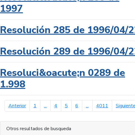
1997
Resolución 285 de 1996/04/2
Resolución 289 de 1996/04/2
Resoluci&oacute;n 0289 de
1.998
página anterior
Anterior
1
...
4
5
6
...
4011
Siguient
Otros resultados de busqueda