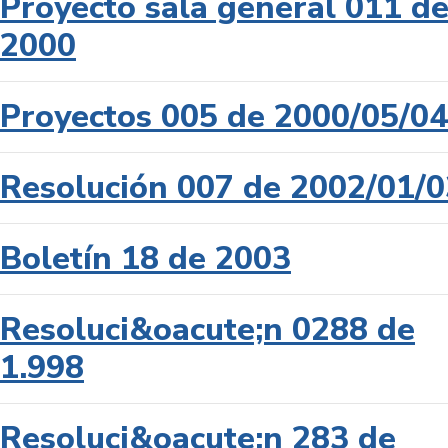
Proyecto sala general 011 d
2000
Proyectos 005 de 2000/05/04
Resolución 007 de 2002/01/0
Boletín 18 de 2003
Resoluci&oacute;n 0288 de
1.998
Resoluci&oacute;n 283 de