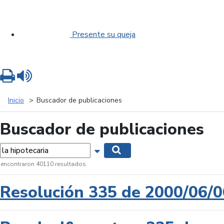
Presente su queja
Imprimir
Leer contenido
Inicio
Buscador de publicaciones
Buscador de publicaciones
labras...
Mostrar opciones de búsqueda
Buscar
 encontraron 40110 resultados.
Resolución 335 de 2000/06/0