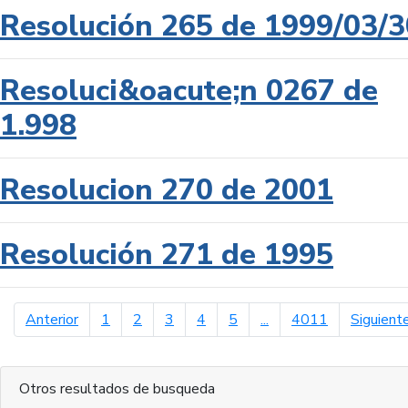
Resolución 265 de 1999/03/3
Resoluci&oacute;n 0267 de
1.998
Resolucion 270 de 2001
Resolución 271 de 1995
página anterior
Anterior
1
2
3
4
5
...
4011
Siguient
Otros resultados de busqueda