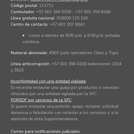
Código postal:
111711
Conmutador:
+57 601 594 0200 - +57 601 350 8166
Línea gratuita nacional:
018000 120 100
Centro de contacto:
+57 601 307 8042
Lunes a viernes de 8:00 a.m. a 6:00 p.m. jornada
continua.
Numeral abreviado:
#903 (solo operadores Claro y Tigo)
Línea anticorrupción:
+57 601 594 0200 extensiones 2334
y 3623
Inconformidad con una entidad vigilada
:
Si necesita instaurar una queja por productos o servicios
ofrecidos por una entidad vigilada por la SFC.
PQRSDF por servicios de la SFC
:
Si quiere instaurar una petición, queja, reclamo, solicitud,
denuncia o felicitación con relación a los servicios o a la
atención de esta Superintendencia.
Correo para notificaciones judiciales: