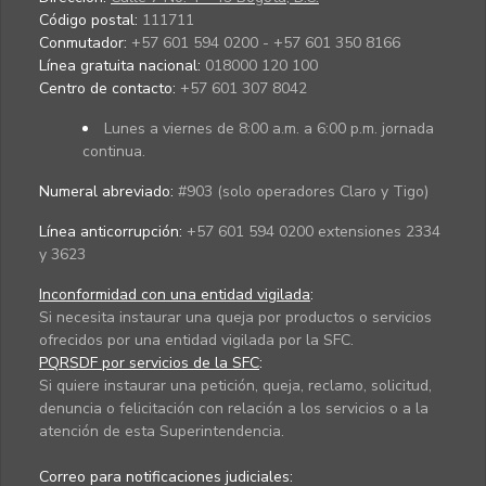
Código postal:
111711
Conmutador:
+57 601 594 0200 - +57 601 350 8166
Línea gratuita nacional:
018000 120 100
Centro de contacto:
+57 601 307 8042
Lunes a viernes de 8:00 a.m. a 6:00 p.m. jornada
continua.
Numeral abreviado:
#903 (solo operadores Claro y Tigo)
Línea anticorrupción:
+57 601 594 0200 extensiones 2334
y 3623
Inconformidad con una entidad vigilada
:
Si necesita instaurar una queja por productos o servicios
ofrecidos por una entidad vigilada por la SFC.
PQRSDF por servicios de la SFC
:
Si quiere instaurar una petición, queja, reclamo, solicitud,
denuncia o felicitación con relación a los servicios o a la
atención de esta Superintendencia.
Correo para notificaciones judiciales: