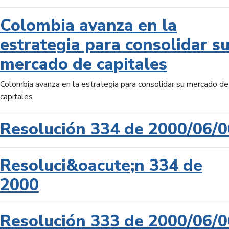
Colombia avanza en la
estrategia para consolidar s
mercado de capitales
Colombia avanza en la estrategia para consolidar su mercado de
capitales
Resolución 334 de 2000/06/0
Resoluci&oacute;n 334 de
2000
Resolución 333 de 2000/06/0