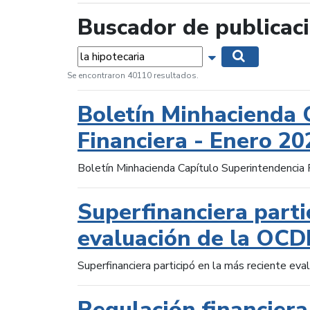
Buscador de publicac
Palabras...
Mostrar opciones 
Buscar
Se encontraron 40110 resultados.
Boletín Minhacienda 
Financiera - Enero 20
Boletín Minhacienda Capítulo Superintendencia 
Superfinanciera parti
evaluación de la OCD
Superfinanciera participó en la más reciente ev
Regulación financiera