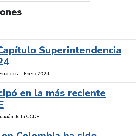
iones
de búsqueda
Capítulo Superintendencia
24
Financiera - Enero 2024
cipó en la más reciente
E
aluación de la OCDE
 en Colombia ha sido