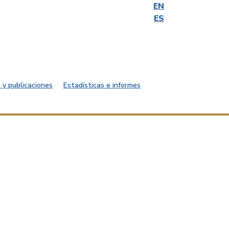
EN
ES
 y publicaciones
Estadísticas e informes