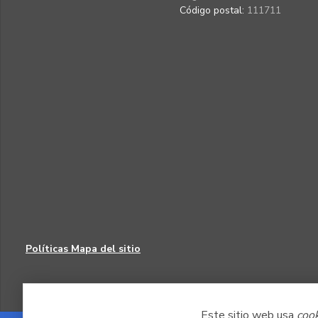
Código postal:
111711
Políticas
Mapa del sitio
Este sitio web usa
coo