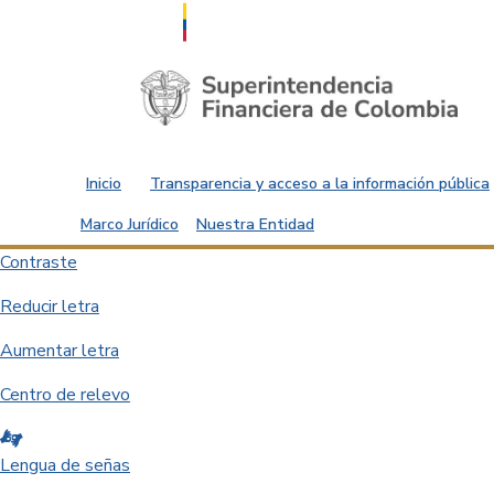
Saltar al contenido principal
Inicio
Transparencia y acceso a la información pública
Marco Jurídico
Nuestra Entidad
Contraste
Reducir letra
Aumentar letra
Centro de relevo
Lengua de señas