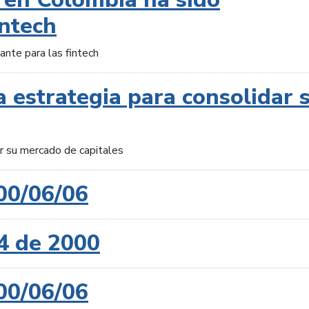
intech
ante para las fintech
 estrategia para consolidar 
ar su mercado de capitales
00/06/06
4 de 2000
00/06/06