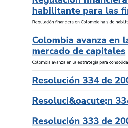
habilitante para las f
Regulación financiera en Colombia ha sido habilit
Colombia avanza en la
mercado de capitales
Colombia avanza en la estrategia para consolid
Resolución 334 de 20
Resoluci&oacute;n 33
Resolución 333 de 20