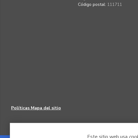
Código postal:
111711
Políticas
Mapa del sitio
Este sitio web usa
coo