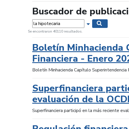
Buscador de publicac
Palabras...
Mostrar opciones 
Buscar
Se encontraron 40110 resultados.
Boletín Minhacienda 
Financiera - Enero 20
Boletín Minhacienda Capítulo Superintendencia 
Superfinanciera parti
evaluación de la OCD
Superfinanciera participó en la más reciente ev
Regulación financiera