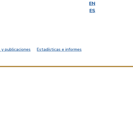
EN
ES
 y publicaciones
Estadísticas e informes