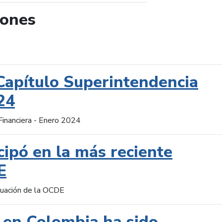
iones
de búsqueda
Capítulo Superintendencia
24
Financiera - Enero 2024
cipó en la más reciente
E
aluación de la OCDE
 en Colombia ha sido