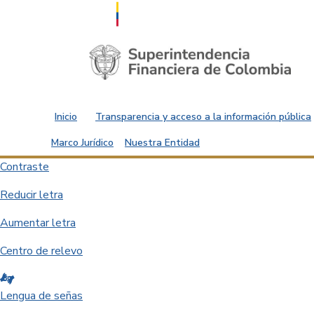
Saltar al contenido principal
Inicio
Transparencia y acceso a la información pública
Marco Jurídico
Nuestra Entidad
Contraste
Reducir letra
Aumentar letra
Centro de relevo
Lengua de señas