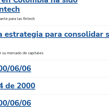
intech
ante para las fintech
 estrategia para consolidar 
ar su mercado de capitales
00/06/06
4 de 2000
00/06/06