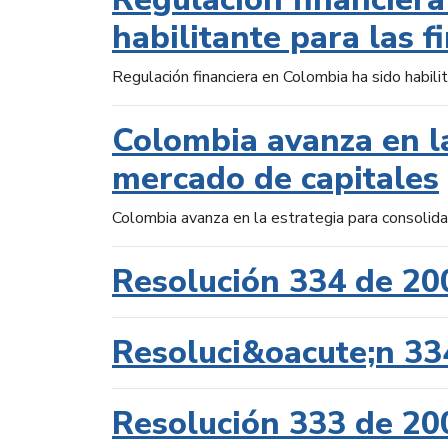
habilitante para las f
Regulación financiera en Colombia ha sido habilit
Colombia avanza en la
mercado de capitales
Colombia avanza en la estrategia para consolid
Resolución 334 de 20
Resoluci&oacute;n 33
Resolución 333 de 20