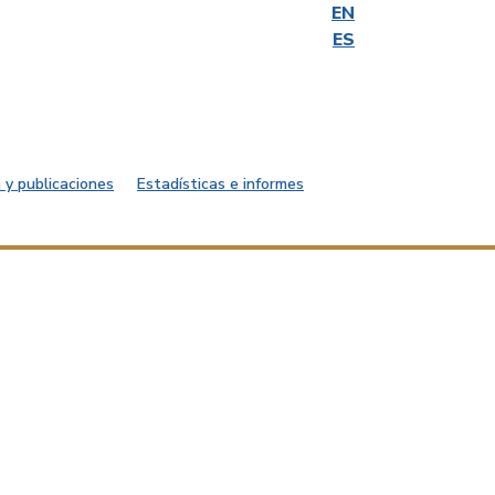
EN
ES
 y publicaciones
Estadísticas e informes