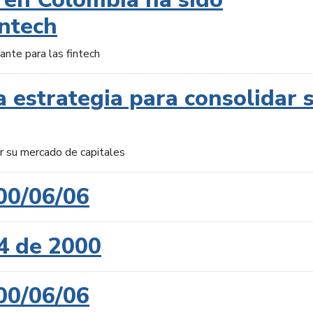
intech
ante para las fintech
 estrategia para consolidar 
ar su mercado de capitales
00/06/06
4 de 2000
00/06/06