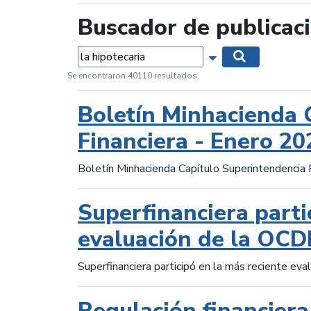
Buscador de publicac
Palabras...
Mostrar opciones 
Buscar
Se encontraron 40110 resultados.
Boletín Minhacienda 
Financiera - Enero 20
Boletín Minhacienda Capítulo Superintendencia 
Superfinanciera parti
evaluación de la OCD
Superfinanciera participó en la más reciente ev
Regulación financiera