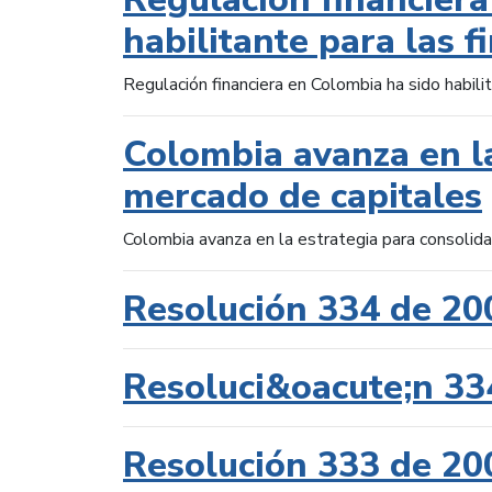
habilitante para las f
Regulación financiera en Colombia ha sido habilit
Colombia avanza en la
mercado de capitales
Colombia avanza en la estrategia para consolid
Resolución 334 de 20
Resoluci&oacute;n 33
Resolución 333 de 20