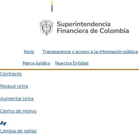
Saltar al contenido principal
Inicio
Transparencia y acceso a la información pública
Marco Jurídico
Nuestra Entidad
Contraste
Reducir letra
Aumentar letra
Centro de relevo
Lengua de señas