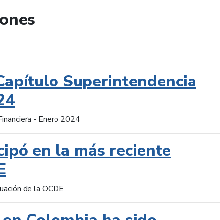
iones
de búsqueda
Capítulo Superintendencia
24
Financiera - Enero 2024
cipó en la más reciente
E
aluación de la OCDE
 en Colombia ha sido