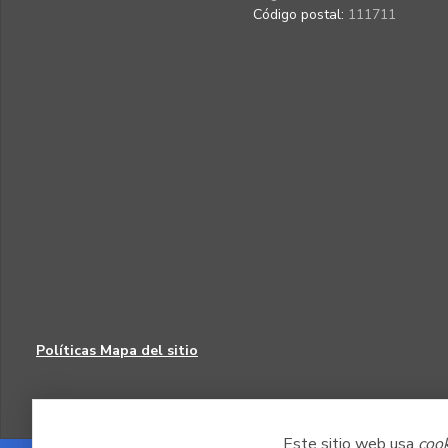
Código postal:
111711
Políticas
Mapa del sitio
Este sitio web usa
coo