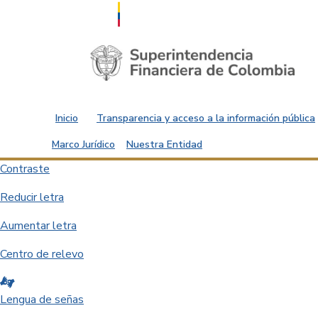
Saltar al contenido principal
Inicio
Transparencia y acceso a la información pública
Marco Jurídico
Nuestra Entidad
Contraste
Reducir letra
Aumentar letra
Centro de relevo
Lengua de señas