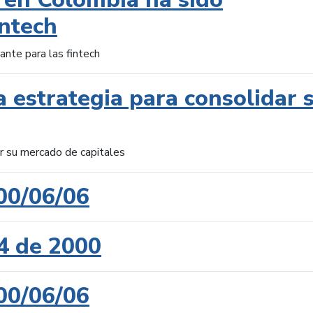
intech
ante para las fintech
 estrategia para consolidar 
ar su mercado de capitales
00/06/06
4 de 2000
00/06/06