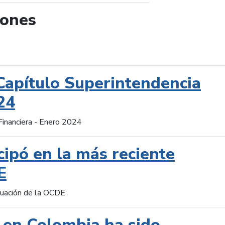
iones
de búsqueda
Capítulo Superintendencia
24
Financiera - Enero 2024
cipó en la más reciente
E
aluación de la OCDE
 en Colombia ha sido