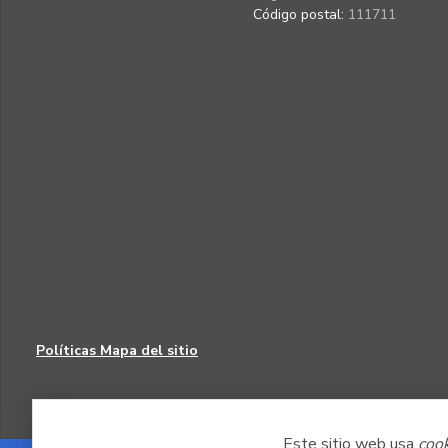
Código postal:
111711
Políticas
Mapa del sitio
Este sitio web usa
coo