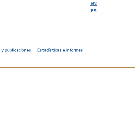
EN
ES
 y publicaciones
Estadísticas e informes