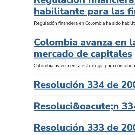
habilitante para las f
Regulación financiera en Colombia ha sido habilit
Colombia avanza en la
mercado de capitales
Colombia avanza en la estrategia para consolid
Resolución 334 de 20
Resoluci&oacute;n 33
Resolución 333 de 20