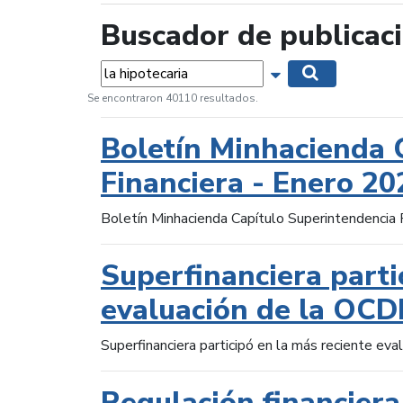
Buscador de publicac
Palabras...
Mostrar opciones 
Buscar
Se encontraron 40110 resultados.
Boletín Minhacienda 
Financiera - Enero 20
Boletín Minhacienda Capítulo Superintendencia 
Superfinanciera parti
evaluación de la OCD
Superfinanciera participó en la más reciente ev
Regulación financiera