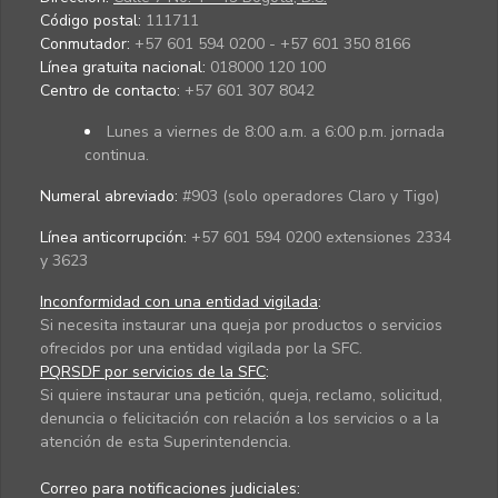
Código postal:
111711
Conmutador:
+57 601 594 0200 - +57 601 350 8166
Línea gratuita nacional:
018000 120 100
Centro de contacto:
+57 601 307 8042
Lunes a viernes de 8:00 a.m. a 6:00 p.m. jornada
continua.
Numeral abreviado:
#903 (solo operadores Claro y Tigo)
Línea anticorrupción:
+57 601 594 0200 extensiones 2334
y 3623
Inconformidad con una entidad vigilada
:
Si necesita instaurar una queja por productos o servicios
ofrecidos por una entidad vigilada por la SFC.
PQRSDF por servicios de la SFC
:
Si quiere instaurar una petición, queja, reclamo, solicitud,
denuncia o felicitación con relación a los servicios o a la
atención de esta Superintendencia.
Correo para notificaciones judiciales: