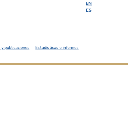
EN
ES
 y publicaciones
Estadísticas e informes