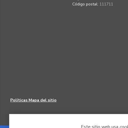
Código postal:
111711
Políticas
Mapa del sitio
Este sitio web usa
coo