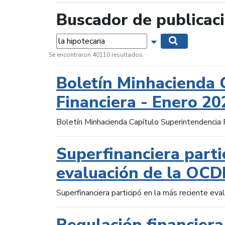
Buscador de publicac
Palabras...
Mostrar opciones 
Buscar
Se encontraron 40110 resultados.
Boletín Minhacienda 
Financiera - Enero 20
Boletín Minhacienda Capítulo Superintendencia 
Superfinanciera parti
evaluación de la OCD
Superfinanciera participó en la más reciente ev
Regulación financiera