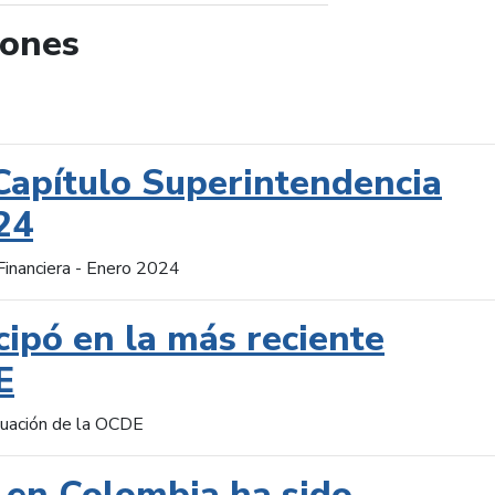
iones
de búsqueda
Capítulo Superintendencia
24
Financiera - Enero 2024
cipó en la más reciente
E
aluación de la OCDE
 en Colombia ha sido