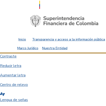
Saltar al contenido principal
Inicio
Transparencia y acceso a la información pública
Marco Jurídico
Nuestra Entidad
Contraste
Reducir letra
Aumentar letra
Centro de relevo
Lengua de señas