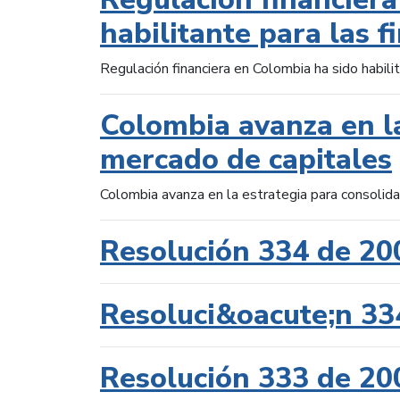
habilitante para las f
Regulación financiera en Colombia ha sido habilit
Colombia avanza en la
mercado de capitales
Colombia avanza en la estrategia para consolid
Resolución 334 de 20
Resoluci&oacute;n 33
Resolución 333 de 20