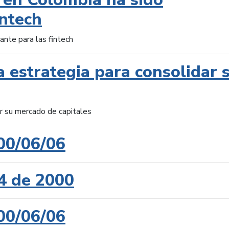
intech
ante para las fintech
 estrategia para consolidar 
ar su mercado de capitales
00/06/06
4 de 2000
00/06/06