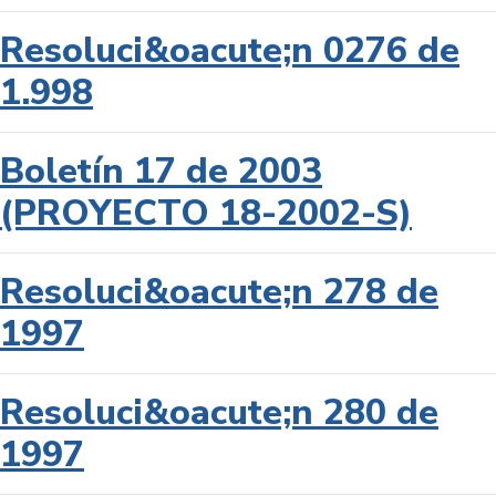
Resoluci&oacute;n 0276 de
1.998
Boletín 17 de 2003
(PROYECTO 18-2002-S)
Resoluci&oacute;n 278 de
1997
Resoluci&oacute;n 280 de
1997