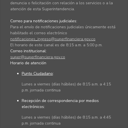
denuncia o felicitación con relación a los servicios o a la
atención de esta Superintendencia.
Correo para notificaciones judiciales:
Para el envío de notificaciones judiciales únicamente está
habilitado el correo electrónico
notificaciones_ingreso@superfinanciera.gov.co
El horario de este canal es de 8:15 a.m. a 5:00 p.m.
Correo institucional:
super@superfinanciera.gov.co
Horario de atención
Punto Ciudadano
:
Lunes a viernes (días hábiles) de 8:15 a.m. a 4:15
p.m. jornada continua
Recepción de correspondencia por medios
electrónicos:
Lunes a viernes (días hábiles) de 8:15 a.m. a 4:45
p.m. jornada continua