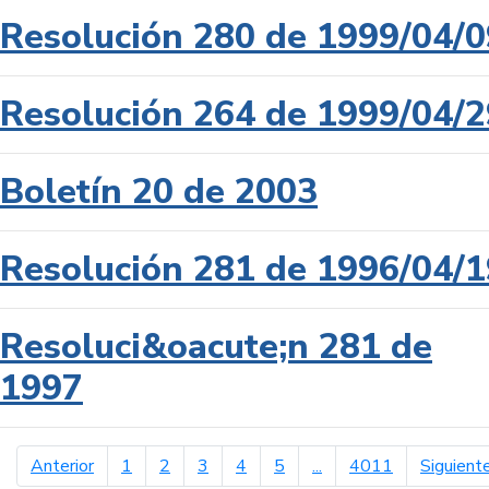
Resolución 280 de 1999/04/0
Resolución 264 de 1999/04/2
Boletín 20 de 2003
Resolución 281 de 1996/04/1
Resoluci&oacute;n 281 de
1997
página anterior
Anterior
1
2
3
4
5
...
4011
Siguient