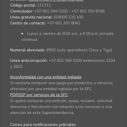
Código postal:
111711
Conmutador:
+57 601 594 0200 - +57 601 350 8166
Línea gratuita nacional:
018000 120 100
Centro de contacto:
+57 601 307 8042
Lunes a viernes de 8:00 a.m. a 6:00 p.m. jornada
continua.
Numeral abreviado:
#903 (solo operadores Claro y Tigo)
Línea anticorrupción:
+57 601 594 0200 extensiones 2334
y 3623
Inconformidad con una entidad vigilada
:
Si necesita instaurar una queja por productos o servicios
ofrecidos por una entidad vigilada por la SFC.
PQRSDF por servicios de la SFC
:
Si quiere instaurar una petición, queja, reclamo, solicitud,
denuncia o felicitación con relación a los servicios o a la
atención de esta Superintendencia.
Correo para notificaciones judiciales: