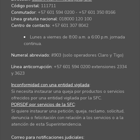
Código postal:
111711
Conmutador:
+57 601 594 0200 - +57 601 350 8166
Línea gratuita nacional:
018000 120 100
Centro de contacto:
+57 601 307 8042
Lunes a viernes de 8:00 a.m. a 6:00 p.m. jornada
continua.
Numeral abreviado:
#903 (solo operadores Claro y Tigo)
Línea anticorrupción:
+57 601 594 0200 extensiones 2334
y 3623
Inconformidad con una entidad vigilada
:
Si necesita instaurar una queja por productos o servicios
ofrecidos por una entidad vigilada por la SFC.
PQRSDF por servicios de la SFC
:
Si quiere instaurar una petición, queja, reclamo, solicitud,
denuncia o felicitación con relación a los servicios o a la
atención de esta Superintendencia.
Correo para notificaciones judiciales: