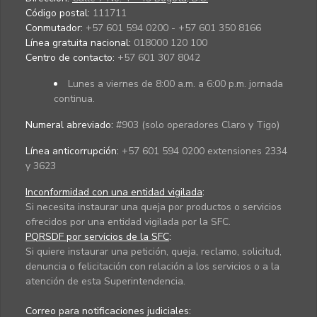
Código postal:
111711
Conmutador:
+57 601 594 0200 - +57 601 350 8166
Línea gratuita nacional:
018000 120 100
Centro de contacto:
+57 601 307 8042
Lunes a viernes de 8:00 a.m. a 6:00 p.m. jornada
continua.
Numeral abreviado:
#903 (solo operadores Claro y Tigo)
Línea anticorrupción:
+57 601 594 0200 extensiones 2334
y 3623
Inconformidad con una entidad vigilada
:
Si necesita instaurar una queja por productos o servicios
ofrecidos por una entidad vigilada por la SFC.
PQRSDF por servicios de la SFC
:
Si quiere instaurar una petición, queja, reclamo, solicitud,
denuncia o felicitación con relación a los servicios o a la
atención de esta Superintendencia.
Correo para notificaciones judiciales: